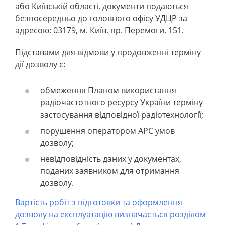
або Київській області, документи подаються
безпосередньо до головного офісу УДЦР за
адресою: 03179, м. Київ, пр. Перемоги, 151.
Підставами для відмови у продовженні терміну
дії дозволу є:
обмеження Планом використання
радіочастотного ресурсу України терміну
застосування відповідної радіотехнології;
порушення оператором АРС умов
дозволу;
невідповідність даних у документах,
поданих заявником для отримання
дозволу.
Вартість робіт з підготовки та оформлення
дозволу на експлуатацію визначається розділом