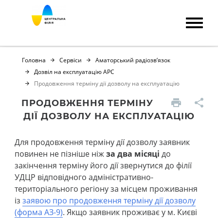
Головна
Сервіси
Аматорський радіозв’язок
Дозвіл на експлуатацію АРС
Продовження терміну дії дозволу на експлуатацію
ПРОДОВЖЕННЯ ТЕРМІНУ
ДІЇ ДОЗВОЛУ НА ЕКСПЛУАТАЦІЮ
Для продовження терміну дії дозволу заявник
повинен не пізніше ніж
за два місяці
до
закінчення терміну його дії звернутися до філії
УДЦР відповідного адміністративно-
територіального регіону за місцем проживання
із
заявою про продовження терміну дії дозволу
(форма АЗ-9)
. Якщо заявник проживає у м. Києві