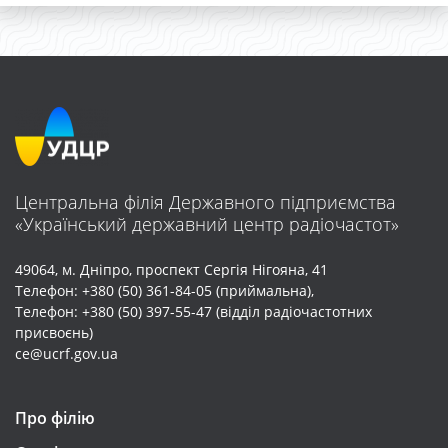
Центральна філія Державного підприємства
«Український державний центр радіочастот»
49064, м. Дніпро, проспект Cергія Нігояна, 41
Телефон: +380 (50) 361-84-05 (приймальна),
Телефон: +380 (50) 397-55-47 (відділ радіочастотних
присвоєнь)
ce@ucrf.gov.ua
Про філію