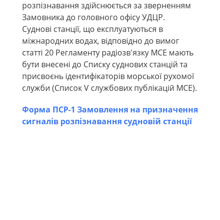
розпізнавання здійснюється за зверненням
Замовника до головного офісу УДЦР.
Суднові станції, що експлуатуються в
міжнародних водах, відповідно до вимог
статті 20 Регламенту радіозв'язку МСЕ мають
бути внесені до Списку суднових станцій та
присвоєнь ідентифікаторів морської рухомої
служби (Список V службових публікацій МСЕ).
Форма ПСР-1 Замовлення на призначення
сигналів розпізнавання судновій станції