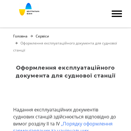
Головна
Сервіси
Оформлення експлуатаційного документа для суднової
станції
Оформлення експлуатаційного
документа для суднової станції
Надання експлуатаційних документів
суднових станцій здійснюється відповідно до
вимог розділу ІІ та IV
„Порядку оформлення
гармонізованих та національних