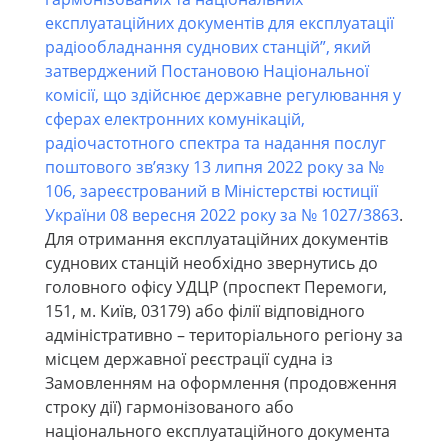
експлуатаційних документів для експлуатації
радіообладнання суднових станцій”, який
затверджений Постановою Національної
комісії, що здійснює державне регулювання у
сферах електронних комунікацій,
радіочастотного спектра та надання послуг
поштового зв’язку 13 липня 2022 року за №
106, зареєстрований в Міністерстві юстиції
України 08 вересня 2022 року за № 1027/3863
.
Для отримання експлуатаційних документів
суднових станцій необхідно звернутись до
головного офісу УДЦР (проспект Перемоги,
151, м. Київ, 03179) або філії відповідного
адміністративно – територіального регіону за
місцем державної реєстрації судна із
Замовленням на оформлення (продовження
строку дії) гармонізованого або
національного експлуатаційного документа