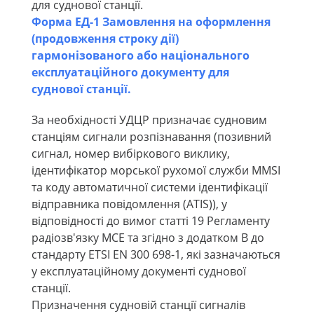
для суднової станції.
Форма ЕД-1 Замовлення на оформлення
(продовження строку дії)
гармонізованого або національного
експлуатаційного документу для
суднової станції.
За необхідності УДЦР призначає судновим
станціям сигнали розпізнавання (позивний
сигнал, номер вибіркового виклику,
ідентифікатор морської рухомої служби MMSI
та коду автоматичної системи ідентифікації
відправника повідомлення (ATIS)), у
відповідності до вимог статті 19 Регламенту
радіозв'язку МСЕ та згідно з додатком В до
стандарту ETSI EN 300 698-1, які зазначаються
у експлуатаційному документі суднової
станції.
Призначення судновій станції сигналів